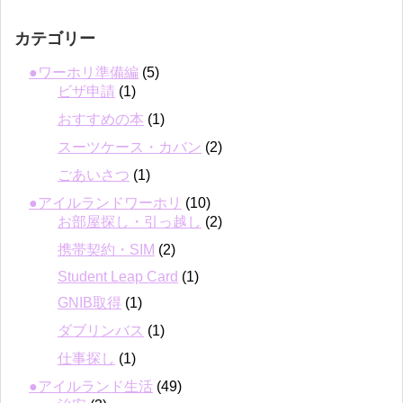
カテゴリー
●ワーホリ準備編
(5)
ビザ申請
(1)
おすすめの本
(1)
スーツケース・カバン
(2)
ごあいさつ
(1)
●アイルランドワーホリ
(10)
お部屋探し・引っ越し
(2)
携帯契約・SIM
(2)
Student Leap Card
(1)
GNIB取得
(1)
ダブリンバス
(1)
仕事探し
(1)
●アイルランド生活
(49)