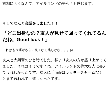
首相に会うなんて、アイルランドの平和さも感じます。
そしてなんと
会話をしました！！
「どこ出身なの？友人が見せて回ってくれてるん
だね。Good luck！」
これはもう運がさらに良くなる兆しかな。。。笑
友人と大興奮のひと時でした。私より友人の方が盛り上がって
ました。それはそうですよね。アイルランドの偉大な人に会え
てうれしかったです。友人に「
milyはラッキーチャームだ！
」
とまで言われて、嬉しかったです。