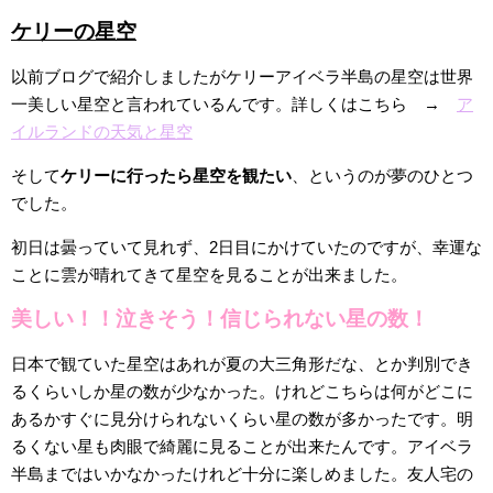
ケリーの星空
以前ブログで紹介しましたがケリーアイベラ半島の星空は世界
一美しい星空と言われているんです。詳しくはこちら →
ア
イルランドの天気と星空
そして
ケリーに行ったら星空を観たい
、というのが夢のひとつ
でした。
初日は曇っていて見れず、2日目にかけていたのですが、幸運な
ことに雲が晴れてきて星空を見ることが出来ました。
美しい！！泣きそう！信じられない星の数！
日本で観ていた星空はあれが夏の大三角形だな、とか判別でき
るくらいしか星の数が少なかった。けれどこちらは何がどこに
あるかすぐに見分けられないくらい星の数が多かったです。明
るくない星も肉眼で綺麗に見ることが出来たんです。アイベラ
半島まではいかなかったけれど十分に楽しめました。友人宅の