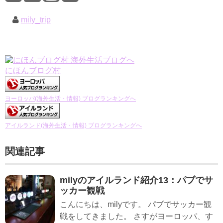
mily_trip
にほんブログ村
ヨーロッパ(海外生活・情報) ブログランキングへ
アイルランド(海外生活・情報) ブログランキングへ
関連記事
milyのアイルランド紹介13：パブでサ
ッカー観戦
こんにちは、milyです。 パブでサッカー観
戦をしてきました。 さすがヨーロッパ、す