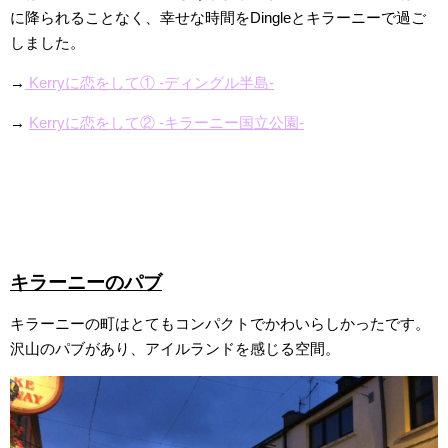
に降られることなく、幸せな時間をDingleとキラーニーで過ご
しました。
→
Kerryに恋をして① -ディングル半島-
→
Kerryに恋をして② -キラーニー国立公園-
キラーニーのパブ
キラーニーの町はとてもコンパクトでかわいらしかったです。
沢山のパブがあり、アイルランドを感じる空間。