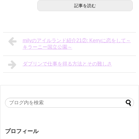
記事を読む
milyのアイルランド紹介21②: Kerryに恋をして～
キラーニー国立公園～
ダブリンで仕事を得る方法とその難しさ
プロフィール