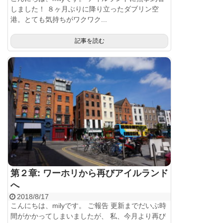
しました！ ８ヶ月ぶりに降り立ったダブリン空
港。とても気持ちがワクワク...
記事を読む
第２章: ワーホリから再びアイルランド
へ
2018/8/17
こんにちは、milyです。 ご報告 更新までだいぶ時
間がかかってしまいましたが、 私、今月より再び