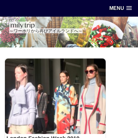
MENU
～ワーホリから再びアイルランドへ～