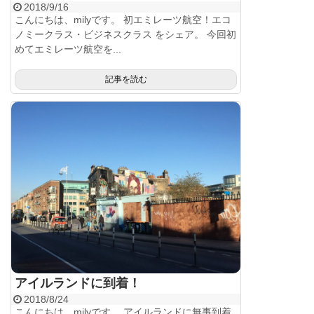
2018/9/16
こんにちは、milyです。 初エミレーツ航空！エコ
ノミークラス・ビジネスクラス をシェア。 今回初
めてエミレーツ航空を...
記事を読む
アイルランドに到着！
2018/8/24
こんにちは、milyです。 アイルランドに無事到着