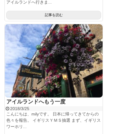
アイルランドへ行きま...
記事を読む
アイルランドへもう一度
2018/3/25
こんにちは、milyです。 日本に帰ってきてからの
色々を報告。 イギリスＹＭＳ抽選 まず、イギリス
ワーホリ...