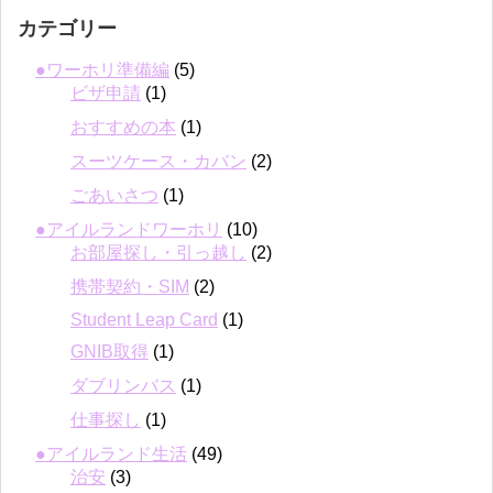
カテゴリー
●ワーホリ準備編
(5)
ビザ申請
(1)
おすすめの本
(1)
スーツケース・カバン
(2)
ごあいさつ
(1)
●アイルランドワーホリ
(10)
お部屋探し・引っ越し
(2)
携帯契約・SIM
(2)
Student Leap Card
(1)
GNIB取得
(1)
ダブリンバス
(1)
仕事探し
(1)
●アイルランド生活
(49)
治安
(3)