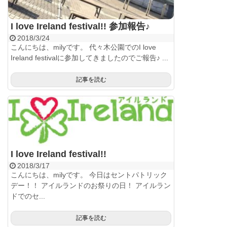
I love Ireland festival!! 参加報告♪
2018/3/24
こんにちは、milyです。 代々木公園でのI love
Ireland festivalに参加してきましたのでご報告♪ ...
記事を読む
I love Ireland festival!!
2018/3/17
こんにちは、milyです。 今日はセントパトリック
デー！！ アイルランドのお祭りの日！ アイルラン
ドでのセ...
記事を読む