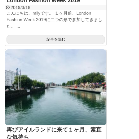
London Fashion Week 2019
2019/3/18
こんにちは、milyです。 １ヶ月前、London
Fashion Week 2019に二つの形で参加してきまし
た。 ...
記事を読む
再びアイルランドに来て１ヶ月、素直
な気持ち