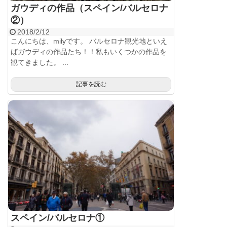
ガウディの作品（スペイン/バルセロナ
②）
2018/2/12
こんにちは、milyです。 バルセロナ観光地といえ
ばガウディの作品たち！！私もいくつかの作品を
観てきました。 ...
記事を読む
スペイン/バルセロナ①