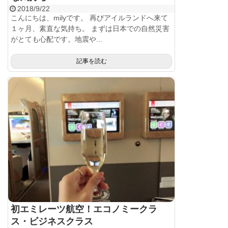
2018/9/22
こんにちは、milyです。 再びアイルランドへ来て
１ヶ月、素直な気持ち。 まずは日本での自然災害
がとても心配です。地震や...
記事を読む
初エミレーツ航空！エコノミークラ
ス・ビジネスクラス