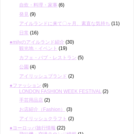
自炊・料理・家事
(6)
発見
(9)
アイルランドに来て〇ヶ月、素直な気持ち
(11)
日常
(16)
●milyのアイルランド紹介
(30)
観光地・イベント
(19)
カフェ・パブ・レストラン
(5)
公園
(4)
アイリッシュブランド
(2)
●ファッション
(9)
LONDON FASHION WEEK FESTIVAL
(2)
手芸用品店
(2)
お店紹介（Fashion）
(3)
アイリッシュクラフト
(2)
●ヨーロッパ旅行情報
(22)