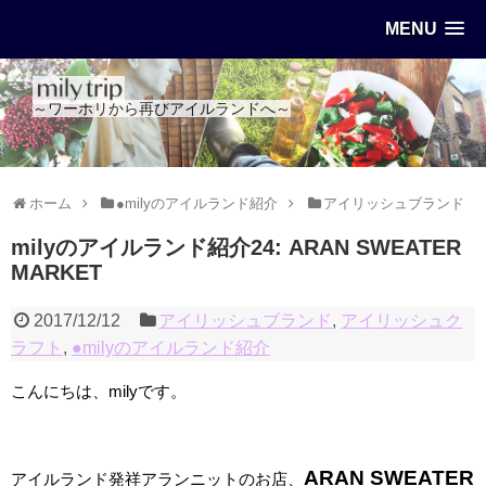
MENU
～ワーホリから再びアイルランドへ～
ホーム
●milyのアイルランド紹介
アイリッシュブランド
milyのアイルランド紹介24: ARAN SWEATER
MARKET
2017/12/12
アイリッシュブランド
,
アイリッシュク
ラフト
,
●milyのアイルランド紹介
こんにちは、milyです。
ARAN SWEATER
アイルランド発祥アランニットのお店、