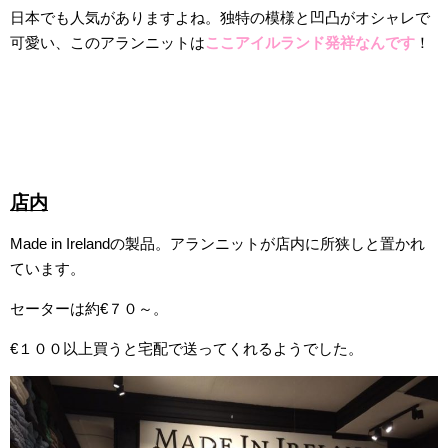
日本でも人気がありますよね。独特の模様と凹凸がオシャレで
可愛い、このアランニットは
ここアイルランド発祥なんです
！
店内
Made in Irelandの製品。アランニットが店内に所狭しと置かれ
ています。
セーターは約€７０～。
€１００以上買うと宅配で送ってくれるようでした。