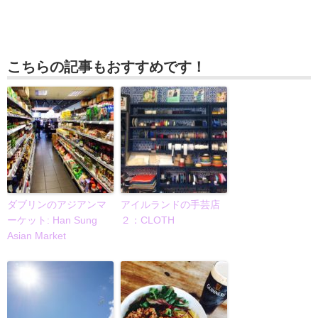
こちらの記事もおすすめです！
ダブリンのアジアンマ
アイルランドの手芸店
ーケット: Han Sung
２：CLOTH
Asian Market