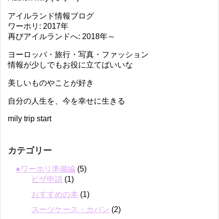
アイルランド情報ブログ
ワーホリ: 2017年
再びアイルランドへ: 2018年～
ヨーロッパ・旅行・写真・ファッション
情報が少しでもお役に立てばいいな
美しいものやことが好き
自分の人生を、今を幸せに生きる
mily trip start
カテゴリー
●ワーホリ準備編
(5)
ビザ申請
(1)
おすすめの本
(1)
スーツケース・カバン
(2)