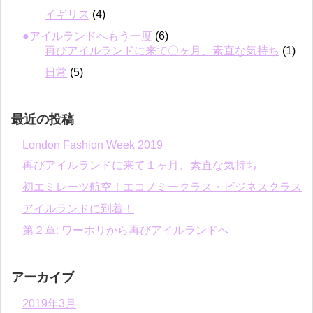
イギリス
(4)
●アイルランドへもう一度
(6)
再びアイルランドに来て〇ヶ月、素直な気持ち
(1)
日常
(5)
最近の投稿
London Fashion Week 2019
再びアイルランドに来て１ヶ月、素直な気持ち
初エミレーツ航空！エコノミークラス・ビジネスクラス
アイルランドに到着！
第２章: ワーホリから再びアイルランドへ
アーカイブ
2019年3月