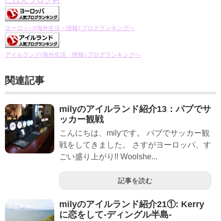
にほんブログ村
ヨーロッパ(海外生活・情報) ブログランキングへ
アイルランド(海外生活・情報) ブログランキングへ
関連記事
milyのアイルランド紹介13：パブでサ
ッカー観戦
こんにちは、milyです。 パブでサッカー観
戦をしてきました。 さすがヨーロッパ、す
ごい盛り上がり!! Woolshe...
記事を読む
milyのアイルランド紹介21①: Kerry
に恋をして-ディングル半島-