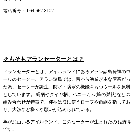
電話番号：
064 662 3102
そもそもアランセーターとは？
アランセーターとは、アイルランドにあるアラン諸島発祥のウ
ールのセーター。アラン諸島では、昔から漁業が主な産業だっ
た為、セーターが誕生。防水・防寒の機能をもつウールを原料
としています。 縄柄やダイヤ柄、ハニーカム(蜂の巣状)などの
組み合わせが特徴で、縄柄は
漁に使うロープや命綱を指してお
り、大漁など様々な願いが込められている。
羊が沢山いるアイルランド。このセーターが生まれたのも納得
です。