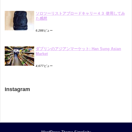
ソロツーリストアブロードキャリー４３ 使用してみ
た感想
6,288ビュー
ダブリンのアジアンマーケット: Han Sung Asian
Market
4,677ビュー
Instagram