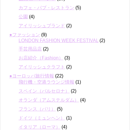
カフェ・パブ・レストラン
(5)
公園
(4)
アイリッシュブランド
(2)
●ファッション
(9)
LONDON FASHION WEEK FESTIVAL
(2)
手芸用品店
(2)
お店紹介（Fashion）
(3)
アイリッシュクラフト
(2)
●ヨーロッパ旅行情報
(22)
飛行機・空港ラウンジ情報
(1)
スペイン（バルセロナ）
(2)
オランダ（アムステルダム）
(4)
フランス（パリ）
(5)
ドイツ（ミュンヘン）
(1)
イタリア（ローマ）
(4)