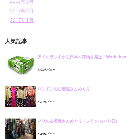
2017年3月
2017年2月
2017年1月
人気記事
アイルランドから日本へ荷物を発送！World box
7,014ビュー
ロンドンの古着屋さんめぐり
6,819ビュー
パリの古着屋さんめぐり（フランス/パリ③）
6,495ビュー